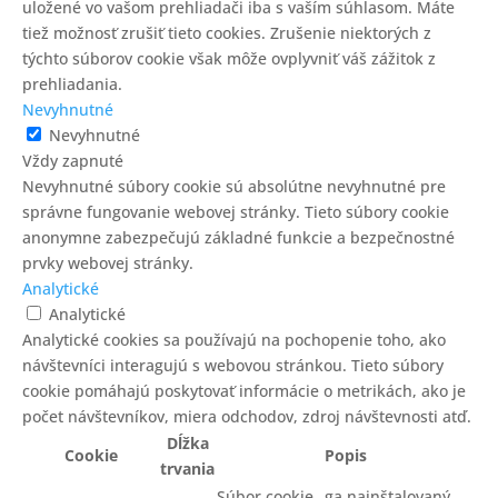
uložené vo vašom prehliadači iba s vaším súhlasom. Máte
tiež možnosť zrušiť tieto cookies. Zrušenie niektorých z
týchto súborov cookie však môže ovplyvniť váš zážitok z
prehliadania.
Nevyhnutné
Nevyhnutné
Vždy zapnuté
Nevyhnutné súbory cookie sú absolútne nevyhnutné pre
správne fungovanie webovej stránky. Tieto súbory cookie
anonymne zabezpečujú základné funkcie a bezpečnostné
prvky webovej stránky.
Analytické
Analytické
Analytické cookies sa používajú na pochopenie toho, ako
návštevníci interagujú s webovou stránkou. Tieto súbory
cookie pomáhajú poskytovať informácie o metrikách, ako je
počet návštevníkov, miera odchodov, zdroj návštevnosti atď.
Dĺžka
Cookie
Popis
trvania
Súbor cookie _ga nainštalovaný