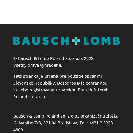
© Bausch & Lomb Poland sp. z o.o. 2022.
Všetky práva vyhradené.
Táto stránka je určená pre použitie občanmi
Slovenskej republiky. Desodrop® je ochrannou
a/alebo registrovanou známkou Bausch & Lomb
Poland sp. z o.o.
Bausch & Lomb Poland sp. z o.o., organizačná zložka,
Galvaniho 7/B, 821 04 Bratislava, Tel.: +421 2 3233
4909