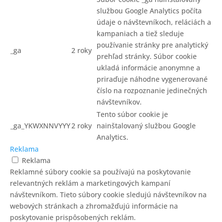
službou Google Analytics počíta
údaje o návštevníkoch, reláciách a
kampaniach a tiež sleduje
používanie stránky pre analytický
_ga
2 roky
prehľad stránky. Súbor cookie
ukladá informácie anonymne a
priraďuje náhodne vygenerované
číslo na rozpoznanie jedinečných
návštevníkov.
Tento súbor cookie je
_ga_YKWXNNVYYY
2 roky
nainštalovaný službou Google
Analytics.
Reklama
Reklama
Reklamné súbory cookie sa používajú na poskytovanie
relevantných reklám a marketingových kampaní
návštevníkom. Tieto súbory cookie sledujú návštevníkov na
webových stránkach a zhromažďujú informácie na
poskytovanie prispôsobených reklám.