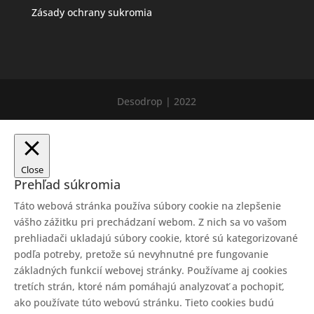
Zásady ochrany sukromia
Desodrop | 2022
Close
Prehľad súkromia
Táto webová stránka používa súbory cookie na zlepšenie
vášho zážitku pri prechádzaní webom. Z nich sa vo vašom
prehliadači ukladajú súbory cookie, ktoré sú kategorizované
podľa potreby, pretože sú nevyhnutné pre fungovanie
základných funkcií webovej stránky. Používame aj cookies
tretích strán, ktoré nám pomáhajú analyzovať a pochopiť,
ako používate túto webovú stránku. Tieto cookies budú